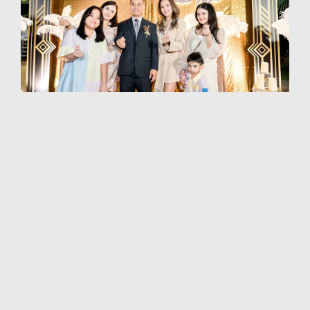
Wyndham Gala Night 2024
27 มกราคม 2567
Wyndham Jomtien Pattaya โครงการคอนโดรีสอร์ท 5 ดาว
เพื่อการลงทุน โดยบริษัท “สยาม อินเตอร์ เวิลด์ แอทเสจ”
จำกัด จัดงาน Wyndham Glory Gala Night รับปีมังกรทอง
สุดยิ่งใหญ่ เฉลิมฉลองการก่อสร้างโครงการที่เสร็จสมบูรณ์